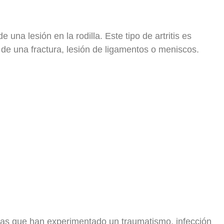
una lesión en la rodilla. Este tipo de artritis es
 de una fractura, lesión de ligamentos o meniscos.
dillas que han experimentado un traumatismo, infección