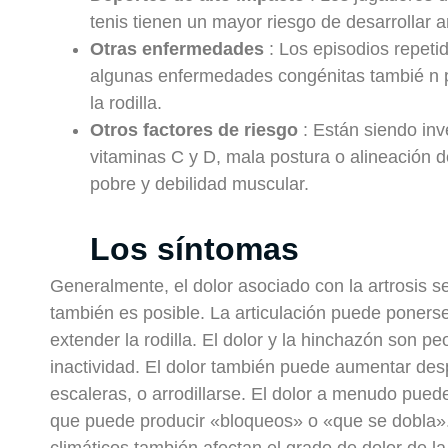
tenis tienen un mayor riesgo de desarrollar art
Otras enfermedades
: Los episodios repetid
algunas enfermedades congénitas tambié n p
la rodilla.
Otros factores de riesgo
: Están siendo inve
vitaminas C y D, mala postura o alineación d
pobre y debilidad muscular.
Los síntomas
Generalmente, el dolor asociado con la artrosis s
también es posible. La articulación puede ponerse 
extender la rodilla. El dolor y la hinchazón son 
inactividad. El dolor también puede aumentar des
escaleras, o arrodillarse. El dolor a menudo puede
que puede producir «bloqueos» o «que se dobla»